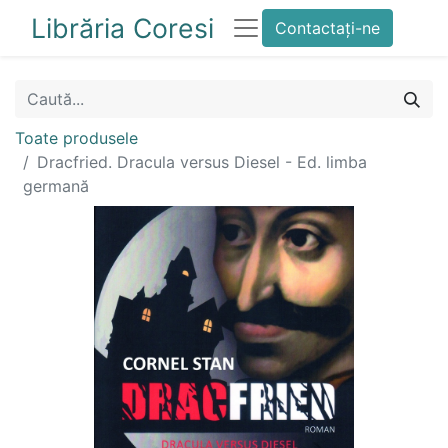
Librăria Coresi
Contactați-ne
Toate produsele
Dracfried. Dracula versus Diesel - Ed. limba
germană