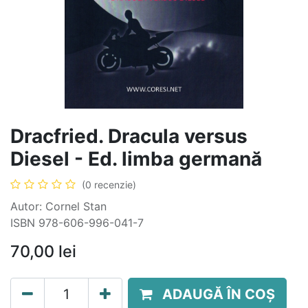
Dracfried. Dracula versus
Diesel - Ed. limba germană
(0 recenzie)
Autor: Cornel Stan
ISBN 978-606-996-041-7
70,00
lei
ADAUGĂ ÎN COȘ