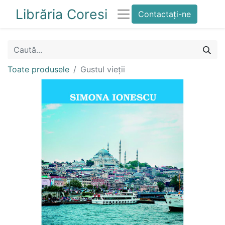
Librăria Coresi
Contactați-ne
Toate produsele
Gustul vieții