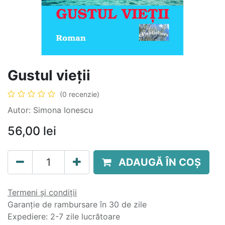
Gustul vieții
(0 recenzie)
Autor: Simona Ionescu
56,00
lei
ADAUGĂ ÎN COȘ
Termeni și condiții
Garanție de rambursare în 30 de zile
Expediere: 2-7 zile lucrătoare