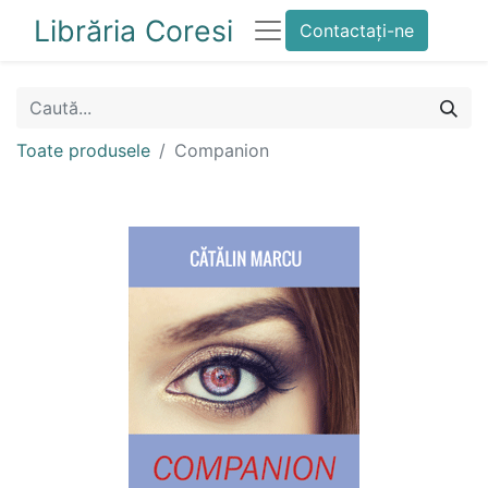
Librăria Coresi
Contactați-ne
Toate produsele
Companion