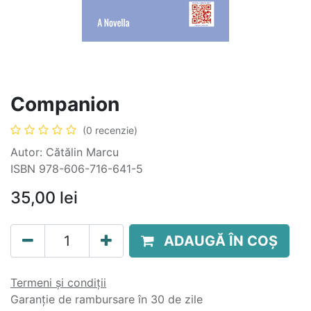
Companion
(0 recenzie)
Autor: Cătălin Marcu
ISBN 978-606-716-641-5
35,00
lei
ADAUGĂ ÎN COȘ
Termeni și condiții
Garanție de rambursare în 30 de zile