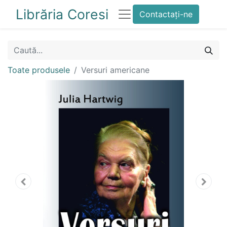
Librăria Coresi
Contactați-ne
Toate produsele
Versuri americane