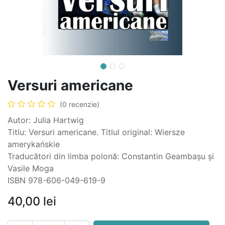
Versuri americane
(0 recenzie)
Autor: Julia Hartwig
Titlu: Versuri americane. Titlul original: Wiersze
amerykańskie
Traducători din limba polonă: Constantin Geambașu și
Vasile Moga
ISBN 978-606-049-619-9
40,00
lei