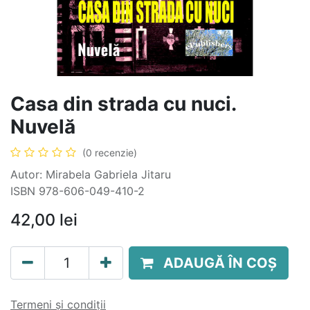
Casa din strada cu nuci.
Nuvelă
(0 recenzie)
Autor: Mirabela Gabriela Jitaru
ISBN 978-606-049-410-2
42,00
lei
ADAUGĂ ÎN COȘ
Termeni și condiții