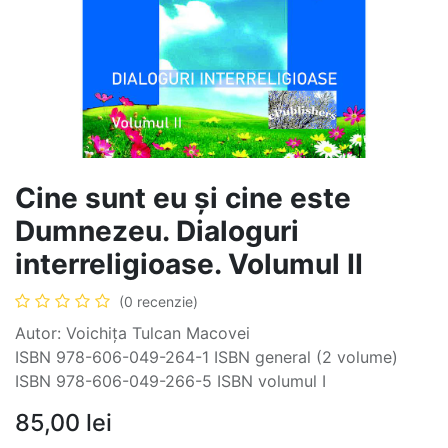
Cine sunt eu și cine este
Dumnezeu. Dialoguri
interreligioase. Volumul II
(0 recenzie)
Autor: Voichița Tulcan Macovei
ISBN 978-606-049-264-1 ISBN general (2 volume)
ISBN 978-606-049-266-5 ISBN volumul I
85,00
lei