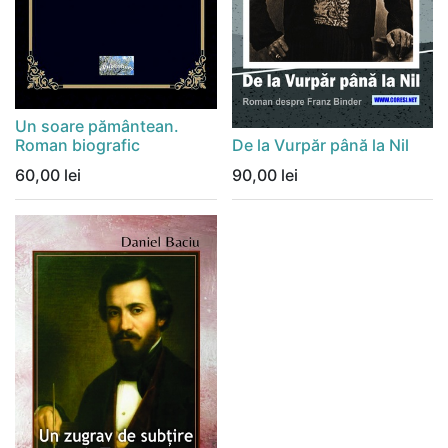
Un soare pământean.
Roman biografic
De la Vurpăr până la Nil
60,00
lei
90,00
lei