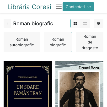
Librăria Coresi
Contactați-ne
Roman biografic
Roman
Roman
Roman
de
autobiografic
biografic
dragoste