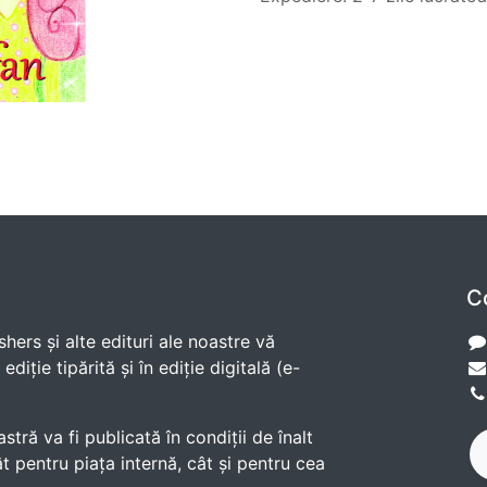
C
shers și alte edituri ale noastre vă
diție tipărită și în ediție digitală (e-
ră va fi publicată în condiții de înalt
t pentru piața internă, cât și pentru cea