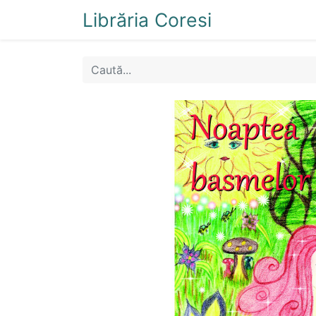
Librăria Coresi
Acasă
Magazi