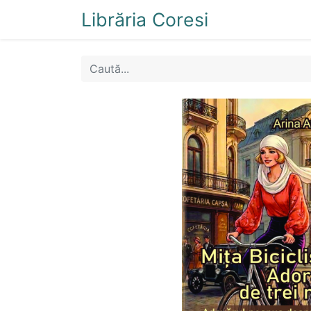
Librăria Coresi
Acasă
Magazi