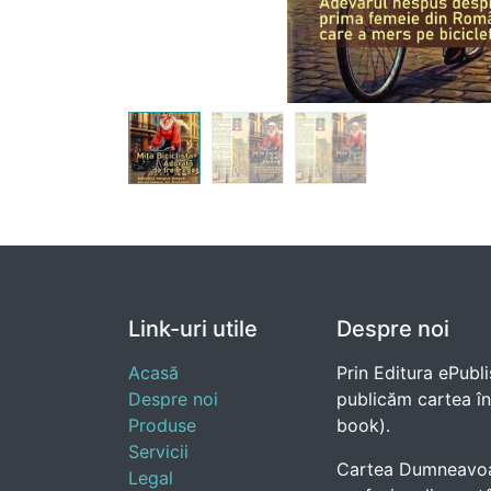
Link-uri utile
Despre noi
Acasă
Prin Editura ePubli
Despre noi
publicăm cartea în e
Produse
book).
Servicii
Cartea Dumneavoast
Legal