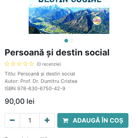
Persoană și destin social
(0 recenzie)
Titlu: Persoană și destin social
Autor: Prof. Dr. Dumitru Cristea
ISBN 978-630-6750-42-9
90,00
lei
ADAUGĂ ÎN COȘ