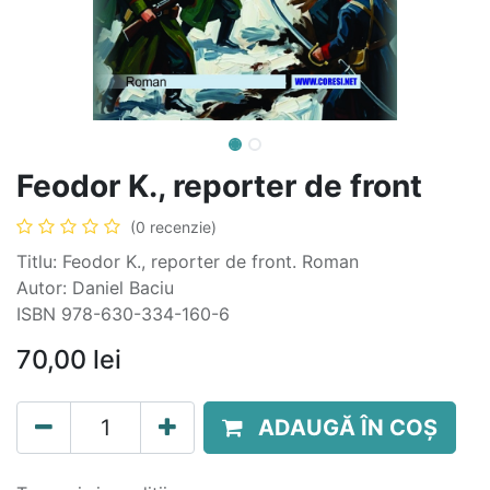
Feodor K., reporter de front
(0 recenzie)
Titlu: Feodor K., reporter de front. Roman
Autor: Daniel Baciu
ISBN 978-630-334-160-6
70,00
lei
ADAUGĂ ÎN COȘ