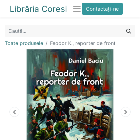
Librăria Coresi
Contactați-ne
Toate produsele
Feodor K., reporter de front