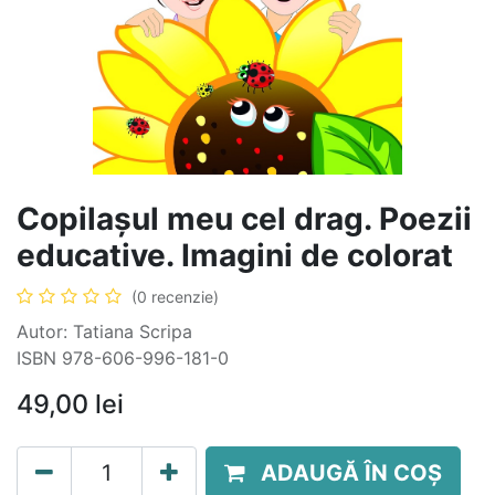
Copilașul meu cel drag. Poezii
educative. Imagini de colorat
(0 recenzie)
Autor: Tatiana Scripa
ISBN 978-606-996-181-0
49,00
lei
ADAUGĂ ÎN COȘ