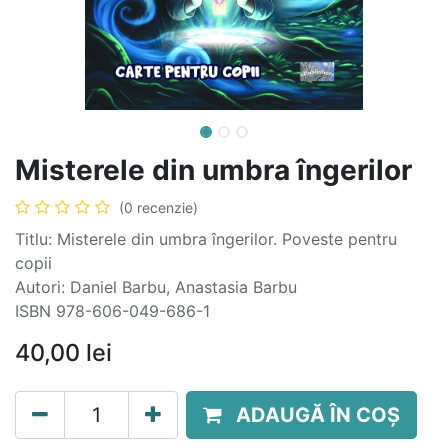
Misterele din umbra îngerilor
(0 recenzie)
Titlu: Misterele din umbra îngerilor. Poveste pentru
copii
Autori: Daniel Barbu, Anastasia Barbu
ISBN 978-606-049-686-1
40,00
lei
ADAUGĂ ÎN COȘ