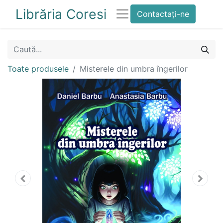
Librăria Coresi
Contactați-ne
Toate produsele
Misterele din umbra îngerilor